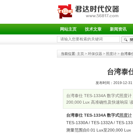
网站主页
技术文章
新闻资讯
当前位置:
主页
>
环保仪器
>
照度计
> 台湾泰仕
台湾泰仕
发布时间：2019-12-31 
台湾泰仕 TES-1334A 数字式照度计 TES
200,000 Lux 高准确性及快速
供记录用
台湾泰仕 TES-1334A 数字式
照度计
TES-1330A / TES-1332A / TES-13
测量范围自0.01 Lux至200,000 Lux