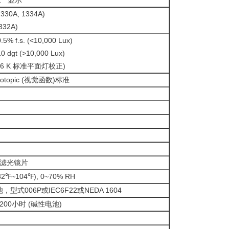
 " 显示
1330A, 1334A)
332A)
.5% f.s. (<10,000 Lux)
0 dgt (>10,000 Lux)
56 K 标准平面灯校正)
hotopic (视觉函数)标准
滤光镜片
2℉~104℉), 0~70% RH
，型式006P或IEC6F22或NEDA 1604
00小时 (碱性电池)