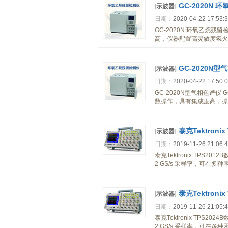
GC-2020N
[
示波器
]
日期：
2020-04-22 17:53:
GC-2020N 环氧乙烷残
高，仪器配置高灵敏度氢火焰
GC-2020N
[
示波器
]
日期：
2020-04-22 17:50:
GC-2020N型气相色谱
数操作，具有集成度高，操
泰克Tektron
[
示波器
]
日期：
2019-11-26 21:06:
泰克Tektronix TPS20
2 GS/s 采样率，可在多
泰克Tektron
[
示波器
]
日期：
2019-11-26 21:05:
泰克Tektronix TPS20
2 GS/s 采样率，可在多