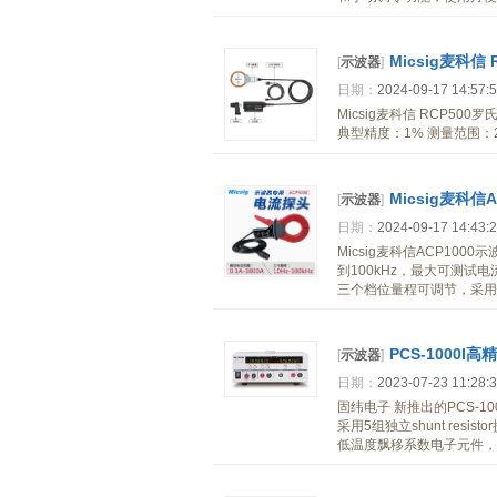
Micsig麦科
[
示波器
]
日期：
2024-09-17 14:57:
Micsig麦科信 RCP50
典型精度：1% 测量范围：200
Micsig麦科
[
示波器
]
日期：
2024-09-17 14:43:
Micsig麦科信ACP10
到100kHz，最大可测试电
三个档位量程可调节，采用
PCS-1000I
[
示波器
]
日期：
2023-07-23 11:28:
固纬电子 新推出的PCS-1
采用5组独立shunt resist
低温度飘移系数电子元件，