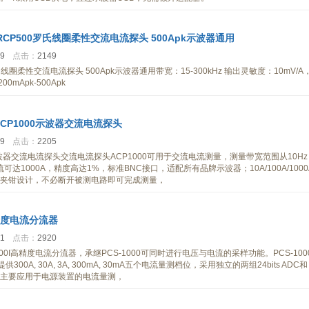
信 RCP500罗氏线圈柔性交流电流探头 500Apk示波器通用
59
点击：
2149
0罗氏线圈柔性交流电流探头 500Apk示波器通用带宽：15-300kHz 输出灵敏度：10mV/A
mApk-500Apk
信ACP1000示波器交流电流探头
29
点击：
2205
00示波器交流电流探头交流电流探头ACP1000可用于交流电流测量，测量带宽范围从10Hz
流可达1000A，精度高达1%，标准BNC接口，适配所有品牌示波器；10A/100A/1000
夹钳设计，不必断开被测电路即可完成测量，
高精度电流分流器
31
点击：
2920
000I高精度电流分流器，承继PCS-1000可同时进行电压与电流的采样功能。PCS-1000
or提供300A, 30A, 3A, 300mA, 30mA五个电流量测档位，采用独立的两组24bits ADC和
主要应用于电源装置的电流量测，