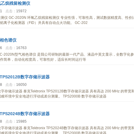
 环氧乙烷残留检测仪
31
点击：
15972
留检测仪 GC-2020N 环氧乙烷残留检测仪 专业性强，可靠性高，测试数据精度高、性价
离子化检测器（FID）并具有自动点火功能。 GC-202
型气相色谱仪
06
点击：
16763
仪 GC-2020N型气相色谱仪 是我公司研制的最新一代产品、液晶中英文显示，全数字化参
作简单，自动化程度高，可靠性好，适应长时间运行等
ix TPS2012B数字存储示波器
48
点击：
16050
12B数字存储示波器 泰克Tektronix TPS2012B数字存储示波器 具有高达 200 MHz 的带宽
种困难环境中安全地进行浮动或差分测量。 TPS2000B 数字存储示波器
ix TPS2024B数字存储示波器
48
点击：
15985
24B数字存储示波器 泰克Tektronix TPS2024B数字存储示波器 具有高达 200 MHz 的带宽
种困难环境中安全地进行浮动或差分测量。 TPS2000B 数字存储示波器