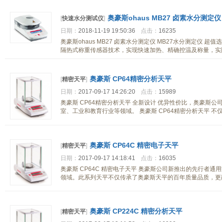
奥豪斯ohaus MB27 卤素水分测定仪
[
快速水分测试仪
]
日期：
2018-11-19 19:50:36
点击：
16235
奥豪斯ohaus MB27 卤素水分测定仪 MB27水分测定仪 超
隔热式称重传感器技术，实现快速加热、精确控温及称量，实
奥豪斯 CP64精密分析天平
[
精密天平
]
日期：
2017-09-17 14:26:20
点击：
15989
奥豪斯 CP64精密分析天平 全新设计 优异性价比，奥豪斯
室、工业和教育行业等领域。 奥豪斯 CP64精密分析天平 不
奥豪斯 CP64C 精密电子天平
[
精密天平
]
日期：
2017-09-17 14:18:41
点击：
16035
奥豪斯 CP64C 精密电子天平 奥豪斯公司新推出的先行者
领域。此系列天平不仅传承了奥豪斯天平的百年质量品质，更
奥豪斯 CP224C 精密分析天平
[
精密天平
]