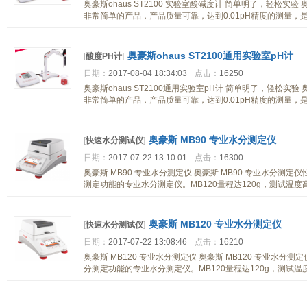
奥豪斯ohaus ST2100 实验室酸碱度计 简单明了，轻松实验 奥
非常简单的产品，产品质量可靠，达到0.01pH精度的测量，
奥豪斯ohaus ST2100通用实验室pH计
[
酸度PH计
]
日期：
2017-08-04 18:34:03
点击：
16250
奥豪斯ohaus ST2100通用实验室pH计 简单明了，轻松实验 
非常简单的产品，产品质量可靠，达到0.01pH精度的测量，
奥豪斯 MB90 专业水分测定仪
[
快速水分测试仪
]
日期：
2017-07-22 13:10:01
点击：
16300
奥豪斯 MB90 专业水分测定仪 奥豪斯 MB90 专业水分测定
测定功能的专业水分测定仪。MB120量程达120g，测试温度高
奥豪斯 MB120 专业水分测定仪
[
快速水分测试仪
]
日期：
2017-07-22 13:08:46
点击：
16210
奥豪斯 MB120 专业水分测定仪 奥豪斯 MB120 专业水分测
分测定功能的专业水分测定仪。MB120量程达120g，测试温