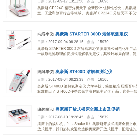
日期：
2017-09-17 13:11:58
点击：
16096
奥豪斯 CP224C 精密分析天平 全新设计 优异性价比，
室、工业和教育行业等领域。 奥豪斯 CP224C 分析天平 不
奥豪斯 STARTER 300D 溶解氧测定仪
[
电导率仪
]
日期：
2017-09-04 08:28:15
点击：
15970
奥豪斯 STARTER 300D 溶解氧测定仪 奥豪斯公司电化学产品
一款原电池原理的便携式溶解氧测定仪，其设计布局合理，简
奥豪斯 ST400D 溶解氧测定仪
[
电导率仪
]
日期：
2017-09-04 08:23:39
点击：
16165
奥豪斯 ST400D 溶解氧测定仪 光学科技，简便精准 历经
标准推出了 ST400D便携式光学溶解氧测定仪 产品，这是一
奥豪斯开放式摇床全新上市及促销
[
新闻资讯
]
日期：
2017-08-10 19:26:45
点击：
15879
摇床中的战斗机，Just Shake it！ 奥豪斯开放式摇床
放式摇床，我们热忱欢迎您选购奥豪斯开放式摇床，把最佳的