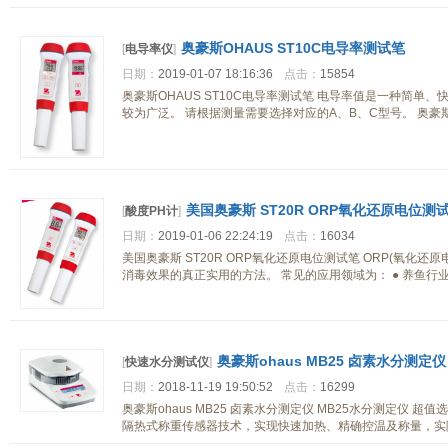
奥豪斯OHAUS ST10C电导率测试笔
[
电导率仪
]
日期：
2019-01-07 18:16:36
点击：
15854
奥豪斯OHAUS ST10C电导率测试笔 电导率值是一种简单
较为广泛。 请根据测量需要选择对应的A、B、C型号。 奥豪斯O
美国奥豪斯 ST20R ORP氧化还原电位测
[
酸度PH计
]
日期：
2019-01-06 22:24:19
点击：
16034
美国奥豪斯 ST20R ORP氧化还原电位测试笔 ORP(氧化还原电
消毒效果的真正实用的方法。 常见的应用领域为： ● 养鱼行
奥豪斯ohaus MB25 卤素水分测定仪
[
快速水分测试仪
]
日期：
2018-11-19 19:50:52
点击：
16299
奥豪斯ohaus MB25 卤素水分测定仪 MB25水分测定仪 超
隔热式称重传感器技术，实现快速加热、精确控温及称量，实