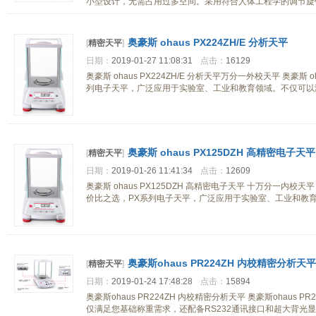
小型设计，无需占用过多空间。采用符合人体工程学的调节旋
奥豪斯 ohaus PX224ZH/E 分析天平
[
精密天平
]
日期：
2019-01-27 11:08:31
点击：
16129
奥豪斯 ohaus PX224ZH/E 分析天平万分一外校天平 奥豪斯 o
列电子天平，广泛应用于实验室、工业和教育领域。不仅可以
奥豪斯 ohaus PX125DZH 高精密电子天平
[
精密天平
]
日期：
2019-01-26 11:41:34
点击：
12609
奥豪斯 ohaus PX125DZH 高精密电子天平 十万分一内校天平 
价比之选，PX系列电子天平，广泛应用于实验室、工业和教
奥豪斯ohaus PR224ZH 内校精密分析天平
[
精密天平
]
日期：
2019-01-24 17:48:28
点击：
15894
奥豪斯ohaus PR224ZH 内校精密分析天平 奥豪斯ohaus 
仅满足您基础称重需求，还配备RS232通讯接口和超大背光