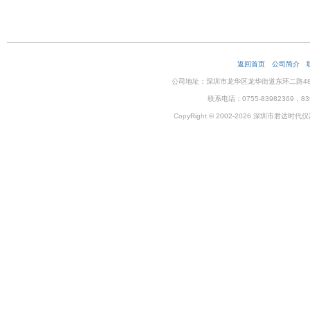
返回首页
公司简介
公司地址：深圳市龙华区龙华街道东环二路48号企
联系电话：0755-83982369，83
CopyRight © 2002-2026 深圳市君达