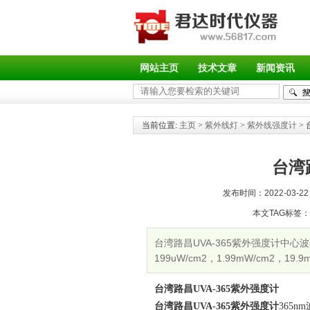
网站主页
技术文章
新闻资讯
当前位置:
主页
>
紫外线灯
>
紫外线强度计
> 
台湾
发布时间：2022-03-22 
本文TAG标签：
台湾路昌UVA-365紫外强度计中心
199uW/cm2，1.99mW/cm2，19.9
台湾路昌UVA-365紫外强度计
台湾路昌UVA-365紫外强度计
365