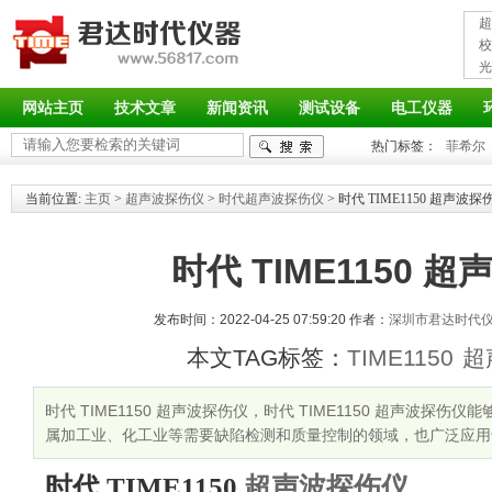
超
接
校
光
率
网站主页
技术文章
新闻资讯
测试设备
电工仪器
热门标签：
菲希尔
当前位置:
主页
>
超声波探伤仪
>
时代超声波探伤仪
> 时代 TIME1150 超声波探
时代 TIME1150 
发布时间：2022-04-25 07:59:20 作者：
深圳市君达时代
本文TAG标签：
TIME1150
超
时代 TIME1150 超声波探伤仪，时代 TIME1150 超声波探
属加工业、化工业等需要缺陷检测和质量控制的领域，也广泛应用
等领域的在役安全检查与寿命评估。
时代 TIME1150
超声波探伤仪