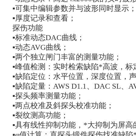
▪可集中编辑参数并与波形同时显示
▪厚度记录和查看；
探伤功能
▪标准动态DAC曲线；
▪动态AVG曲线；
▪两个独立闸门丰富的测量功能；
▪峰值检测：实时检索缺陷*高波，标
▪缺陷定位：水平位置，深度位置，
▪缺陷定量：AWS D1.1、DAC SL
▪探头频率测量功能；
▪两点校准及斜探头校准功能；
▪裂纹测高功能；
▪具有线性抑制功能，*大抑制为屏高的
▪φ值计算：直探头锻件探伤找准缺陷