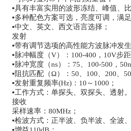
▪具有丰富实用的波形冻结、峰值、
▪多种配色方案可选，亮度可调，满
▪中文、英文、西文语言选择；
发射
▪带有调节选项的高性能方波脉冲发
▪脉冲幅度（V）：100-400，10V步
▪脉冲宽度（ns）：75、100-500，5
▪阻抗匹配（Ω）：50、100、200、5
▪发射重复频率(Hz)：10～1000；
▪工作方式：单探头、双探头、透射
接收
采样速率：80MHz；
▪检波方式：正半波、负半波、全波
▪增益110dB；