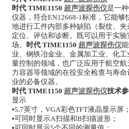
时代 TIME1150
超声波探伤仪
是一种
仪器，符合EN12668-1标准，它能
地进行工件内部多种缺陷（裂纹、夹
定位、评估和诊断。既可以用于实验
场。
时代 TIME1150
超声波探伤仪
能
业、钢铁冶金业、金属加工业、化工
量控制的领域，也广泛应用于航空航
力容器等领域的在役安全检查与寿命
业的必备仪器。
时代 TIME1150
超声波探伤仪
技术参
显示
▪5.7英寸，VGA彩色TFT液晶显示屏
▪可同时显示A扫描和B扫描波形；
▪可同时显示5个不同的测量值；