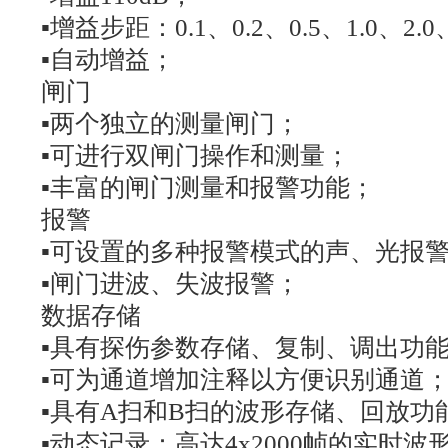
▪增益步距：0.1、0.2、0.5、1.0、2.0、
▪自动增益；
闸门
▪两个独立的测量闸门；
▪可进行双闸门操作和测量；
▪丰富的闸门测量和报警功能；
报警
▪可设置的多种报警模式的声、光报
▪闸门进波、失波报警；
数据存储
▪具有探伤参数存储、复制、调出功能
▪可为通道增加注释以方便识别通道
▪具有A扫和B扫的波形存储、回放功能
▪动态记录：高达4x2000帧的实时