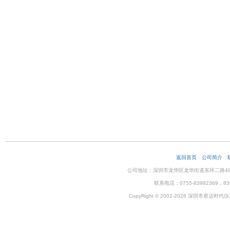
返回首页
公司简介
公司地址：深圳市龙华区龙华街道东环二路48号企
联系电话：0755-83982369，83
CopyRight © 2002-2026 深圳市君达