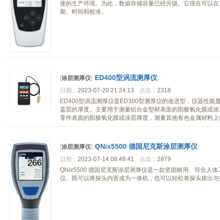
接的生产环境。为此，数据存储容量已经升级。它现在可以在文
期、时间和校准。
ED400型涡流测厚仪
[
涂层测厚仪
]
日期：
2023-07-20 21:24:13
点击：
2318
ED400型涡流测厚仪是ED300型测厚仪的改进型，仪器性
盖层的厚度。主要用于测量铝合金型材表面的阳极氧化膜或涂
零件表面的阳极氧化膜或涂层厚度，测量其他有色金属材料上
QNix5500 德国尼克斯涂层测厚仪
[
涂层测厚仪
]
日期：
2023-07-14 08:49:41
点击：
2879
QNix5500 德国尼克斯涂层测厚仪是一款坚固耐用、符合
仪。既可以将探头内置成为一体机，也可以轻松将探头拔出与