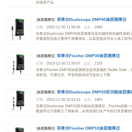
何假冒产品
菲希尔Dualscope DMP40涂层测厚仪
[
涂层测厚仪
]
日期：
2023-12-30 11:58:56
点击：
1996
菲希尔Dualscope DMP40涂层测厚仪是在磁性和非磁性
些紧凑型仪器主要用于质量保证，以其坚固且符合人体工程学
菲希尔Fischer DMP30涂层测厚仪
[
涂层测厚仪
]
日期：
2023-12-30 11:56:07
点击：
2155
菲希尔Fischer DMP30涂层测厚仪使用直观的 Tactile
加舒适。可通过光、声音和振动信号监控上下限
菲希尔Dualscope DMP20双功能涂层
[
涂层测厚仪
]
日期：
2023-12-30 10:53:10
点击：
1964
菲希尔Dualscope DMP20双功能涂层测厚仪，Fischer的新
数据导出方面树立了新标准，从而使我们生产中的日常质量控
菲希尔Fischer DMP10涂层测厚仪
[
涂层测厚仪
]