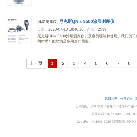
尼克斯QNix 9500涂层测厚仪
[
涂层测厚仪
]
日期：
2023-07-13 18:46:10
点击：
2539
尼克斯QNix 9500涂层测厚仪以及容易理解和使用。我们
同时尽可能地满足多用途的需要。
上一页
1
2
3
4
5
6
7
8
返回首页
公司简介
公司地址：深圳市龙华区龙华街道东环二路48号企
联系电话：0755-83982369，83
CopyRight © 2002-2026 深圳市君达