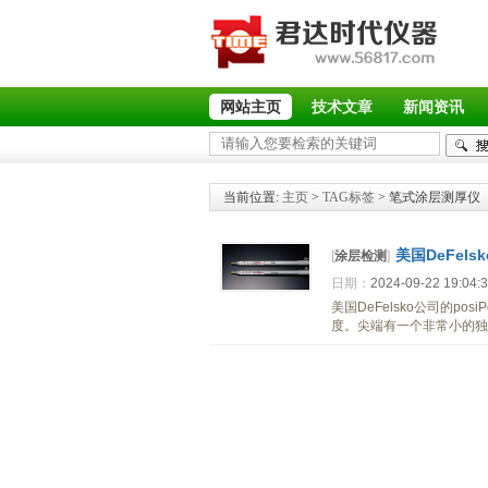
网站主页
技术文章
新闻资讯
当前位置:
主页
>
TAG标签
> 笔式涂层测厚仪
美国DeFels
[
涂层检测
]
日期：
2024-09-22 19:04:
美国DeFelsko公司的
度。尖端有一个非常小的独