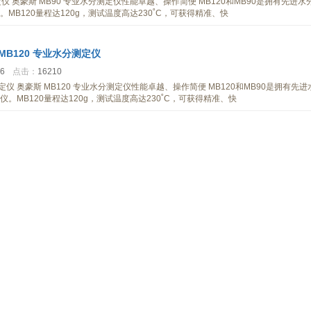
定仪 奥豪斯 MB90 专业水分测定仪性能卓越、操作简便 MB120和MB90是拥有先进水
MB120量程达120g，测试温度高达230˚C，可获得精准、快
MB120 专业水分测定仪
46
点击：
16210
测定仪 奥豪斯 MB120 专业水分测定仪性能卓越、操作简便 MB120和MB90是拥有先进
。MB120量程达120g，测试温度高达230˚C，可获得精准、快