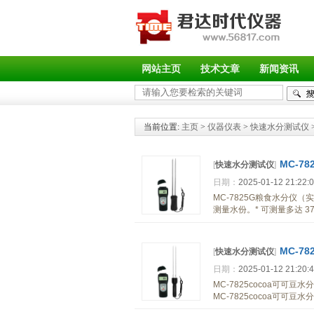
网站主页
技术文章
新闻资讯
当前位置:
主页
>
仪器仪表
>
快速水分测试仪
MC-7
[
快速水分测试仪
]
日期：
2025-01-12 21:22:
MC-7825G粮食水分
测量水份。* 可测量多达 3
MC-7
[
快速水分测试仪
]
日期：
2025-01-12 21:20:
MC-7825cocoa可
MC-7825cocoa可可豆水