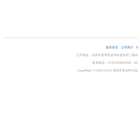
返回首页
公司简介
公司地址：深圳市龙华区龙华街道东环二路48号企
联系电话：0755-83982369，83
CopyRight © 2002-2026 深圳市君达