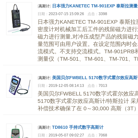
日本强力KANETEC TM-901EXP 泰斯拉
[
高斯计
]
日期：
2023-07-15 15:09:26
点击：
3398
日本强力KANETEC TM-901EXP 泰
密度计对机械加工后工件的残留磁力进行
磁力进行测量,对冲压成型产品的残留磁
量范围可由用户设置。在设定范围内时会
流模式。不支持交流模式。TM-901PRB和
测量仪（TM-501、TM-601、TM-701、
美国贝尔FWBELL 5170数字式霍尔效应高斯
[
高斯计
]
日期：
2019-12-05 08:14:13
点击：
7013
美国贝尔FWBELL 5170数字式霍尔效应
5170数字式霍尔效应高斯计/特斯拉计
补偿技术确保了在 0～30,000 高斯（3
TD8610 手持式数字高斯计
[
高斯计
]
日期：
2019-05-07 09:02:27
点击：
7068