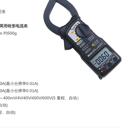
V照准
直流两用钳形电流表
m 约500g
0A(最小分辨率0.01A)
0A(最小分辨率0.01A)
mV/4V/40V/400V/600V(5 量程、自动）
自动)
量程、自动)