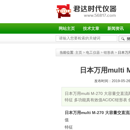
网站主页
技术文章
新闻资讯
当前位置:
主页
>
电工仪器
>
钳形表
> 日本万用
日本万用multi
发布时间：2019-05-26 
日本万用multi M-270 大容量交
特征 多功能真有效值AC/DC钳形表 低价
日本万用multi M-270 大容量交
值
特征