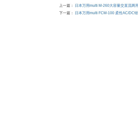
上一篇：
日本万用multi M-260大容量交直流
下一篇：
日本万用multi FCM-100 柔性AC/DC