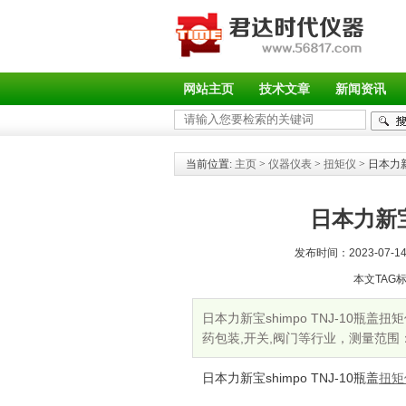
网站主页
技术文章
新闻资讯
当前位置:
主页
>
仪器仪表
>
扭矩仪
> 日本力新
日本力新宝
发布时间：2023-07-14 
本文TAG
日本力新宝shimpo TNJ-10瓶
药包装,开关,阀门等行业，测量范围：0
日本力新宝
shimpo TNJ-10
瓶盖
扭矩