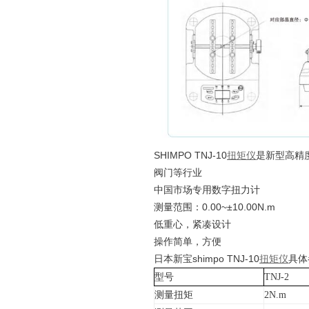
SHIMPO TNJ-10
扭矩仪
是新型高精
阀门等行业
中国市场专用数字扭力计
测量范围：
0.00~
±
10.00N.m
低重心，紧凑设计
操作简单，方便
日本新宝
shimpo TNJ-10
扭矩仪
具体
型号
TNJ-2
测量扭矩
2N.m