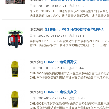
日期：
2019-05-25 15:00:31
点击：
8272
徕卡迪士通 DISTO D810激光测距仪在保障新型号列车安
快速发展的背后，离不开徕卡测量仪器的支持。 徕卡测量仪
喜利得hilti PR 3-HVSG旋转激光扫平仪
[
测距系统
]
日期：
2019-03-05 18:43:57
点击：
8575
喜利得hilti PR 3-HVSG旋转激光扫平仪 喜利得hilti P
有 360 度的精密保护，和可快速充电的锂电池，适用于所有
CHM2000电缆测高仪
[
测距系统
]
日期：
2019-01-06 21:31:36
点击：
8147
CHM2000电缆测高仪用超声波来确定最多6条架空电缆和电线
CHM系列电缆测高仪利用超声波来确定最多6条架空电缆和电
CHM600E电缆测高仪
[
测距系统
]
日期：
2019-01-06 21:29:09
点击：
8345
CHM600E电缆测高仪用超声波来确定最多6条架空电缆和电线
CHM系列电缆测高仪利用超声波来确定最多6条架空电缆和电