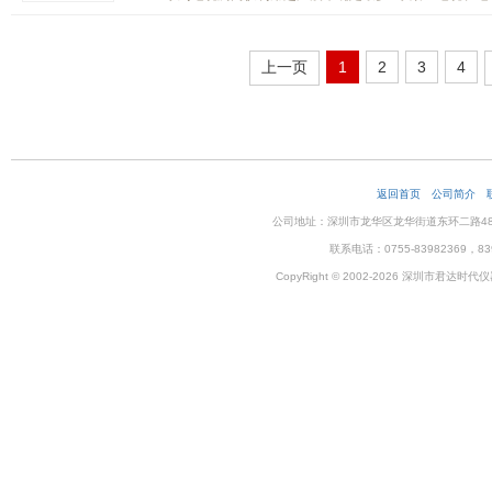
上一页
1
2
3
4
返回首页
公司简介
公司地址：深圳市龙华区龙华街道东环二路48号企
联系电话：0755-83982369，83
CopyRight © 2002-2026 深圳市君达