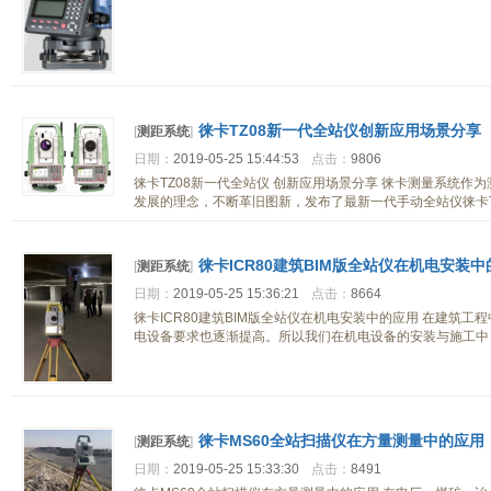
徕卡TZ08新一代全站仪创新应用场景分享
[
测距系统
]
日期：
2019-05-25 15:44:53
点击：
9806
徕卡TZ08新一代全站仪 创新应用场景分享 徕卡测量系统
发展的理念，不断革旧图新，发布了最新一代手动全站仪徕卡T
徕卡ICR80建筑BIM版全站仪在机电安装
[
测距系统
]
日期：
2019-05-25 15:36:21
点击：
8664
徕卡ICR80建筑BIM版全站仪在机电安装中的应用 在建筑
电设备要求也逐渐提高。所以我们在机电设备的安装与施工中
徕卡MS60全站扫描仪在方量测量中的应用
[
测距系统
]
日期：
2019-05-25 15:33:30
点击：
8491