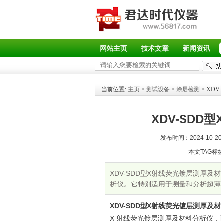
网站主页
技术文章
新闻资讯
当前位置:
主页
>
测试设备
>
涂层检测
> XD
XDV-SD
发布时间：2024-10-20 
本文TAG标
XDV-SDD型X射线荧光镀层测厚
析仪。它特别适用于测量和分析超薄镀
台，是全自动测量样品的理想设备。
XDV-SDD型X射线荧光镀层测厚及
X 射线荧光镀层测厚及材料分析仪，配