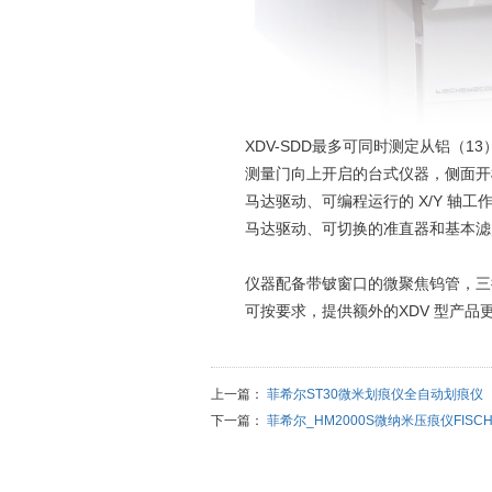
XDV-SDD最多可同时测定从铝（13
测量门向上开启的台式仪器，侧面开
马达驱动、可编程运行的 X/Y 轴工作
马达驱动、可切换的准直器和基本滤
仪器配备带铍窗口的微聚焦钨管，三
可按要求，提供额外的XDV 型产品更
上一篇：
菲希尔ST30微米划痕仪全自动划痕仪
下一篇：
菲希尔_HM2000S微纳米压痕仪FISCHE