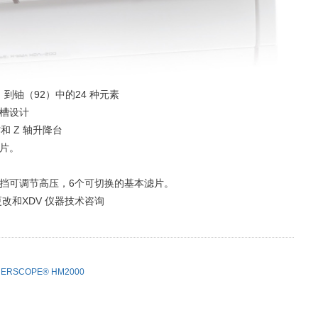
）到铀（92）中的24 种元素
槽设计
和 Z 轴升降台
片。
挡可调节高压，6个可切换的基本滤片。
改和XDV 仪器技术咨询
RSCOPE® HM2000