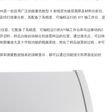
XDV-SDD®是一款应用广泛的能量色散型 X 射线荧光镀层测厚及材料分析仪。
经行痕量分析。其配备了高精度、可编程运行的 X/Y 轴工作台，是
测量仪器。它配备了高精度、可编程运行的X/Y轴工作台和马达驱动的Z
开启时，样品台能自动移出到放置样品的位置。通过激光点，可以快
有图像放大及十字线功能的视频系统，简化了样品放置的过程，并可
算和测量数据报表的清晰显示，都可以通过功能强大而界面友好的