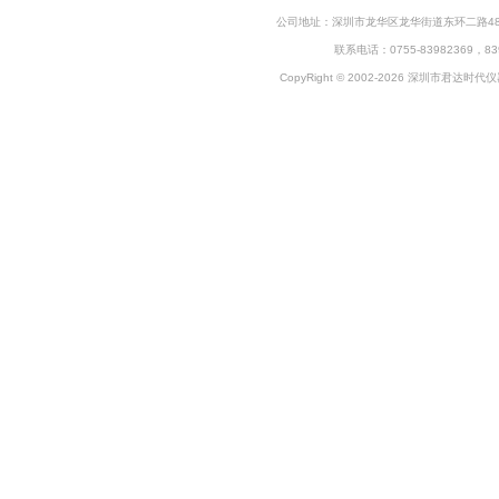
公司地址：深圳市龙华区龙华街道东环二路48号企
联系电话：0755-83982369，83
CopyRight © 2002-2026 深圳市君达