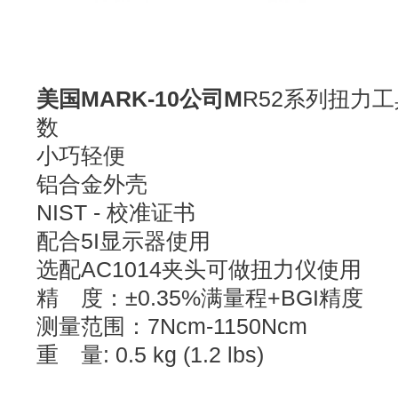
美国MARK-10公司M
R52系列扭力
数
小巧轻便
铝合金外壳
NIST - 校准证书
配合5I显示器使用
选配AC1014夹头可做扭力仪使用
精 度：±0.35%满量程+BGI精度
测量范围：7Ncm-1150Ncm
重 量: 0.5 kg (1.2 lbs)