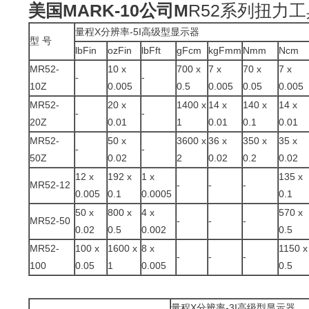
美国MARK-10公司M
R52系列扭力
量程X分辨率-5I高级型显示器
型 号
lbFin
ozFin
lbFft
gFcm
kgFmm
Nmm
Ncm
MR52-
10 x
700 x
7 x
70 x
7 x
-
-
10Z
0.005
0.5
0.005
0.05
0.005
MR52-
20 x
1400 x
14 x
140 x
14 x
-
-
20Z
0.01
1
0.01
0.1
0.01
MR52-
50 x
3600 x
36 x
350 x
35 x
-
-
50Z
0.02
2
0.02
0.2
0.02
12 x
192 x
1 x
135 x
MR52-12
-
-
-
0.005
0.1
0.0005
0.1
50 x
800 x
4 x
570 x
MR52-50
-
-
-
0.02
0.5
0.002
0.5
MR52-
100 x
1600 x
8 x
1150 x
-
-
-
100
0.05
1
0.005
0.5
量程X分辨率-3I高级型显示器